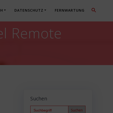
CH
DATENSCHUTZ
FERNWARTUNG
el Remote
Suchen
Search
for: