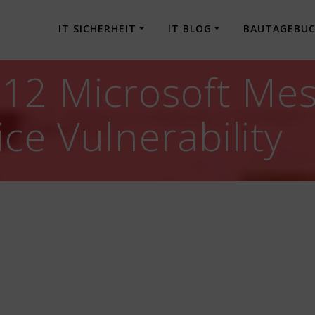
IT SICHERHEIT
IT BLOG
BAUTAGEBU
12 Microsoft Me
ice Vulnerability