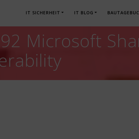
IT SICHERHEIT
IT BLOG
BAUTAGEBU
2 Microsoft Shar
rability