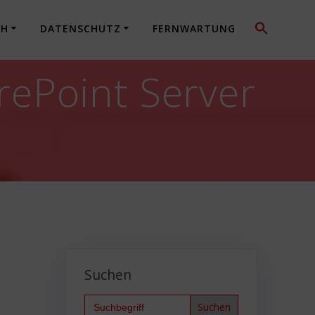
CH
DATENSCHUTZ
FERNWARTUNG
ePoint Server
Suchen
Search
for: