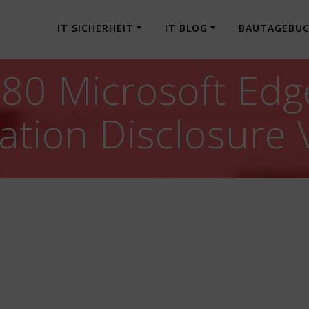
IT SICHERHEIT
IT BLOG
BAUTAGEBU
80 Microsoft Edg
tion Disclosure V