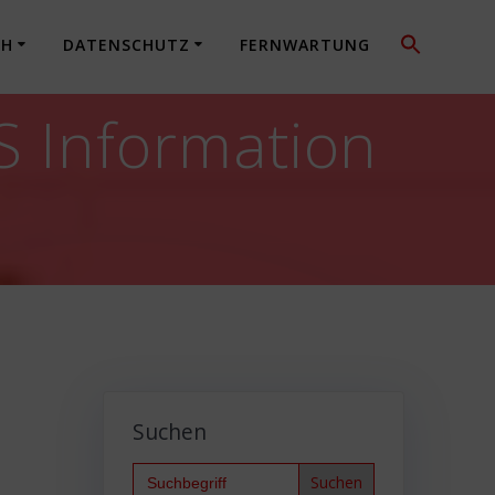
CH
DATENSCHUTZ
FERNWARTUNG
 Information
Suchen
Search
for: