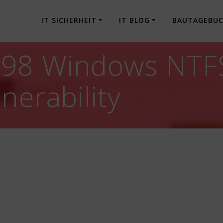
IT SICHERHEIT
IT BLOG
BAUTAGEBU
98 Windows NTFS
nerability