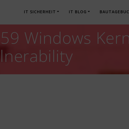
IT SICHERHEIT
IT BLOG
BAUTAGEBU
59 Windows Kerne
lnerability