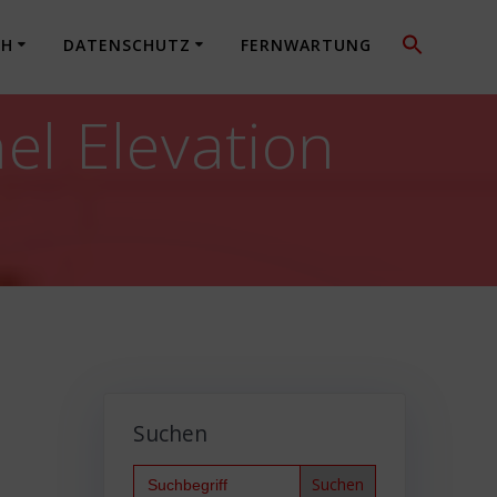
CH
DATENSCHUTZ
FERNWARTUNG
l Elevation
Suchen
Search
for: