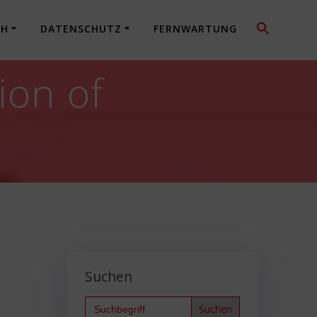
CH
DATENSCHUTZ
FERNWARTUNG
ion of
Suchen
Search
for: