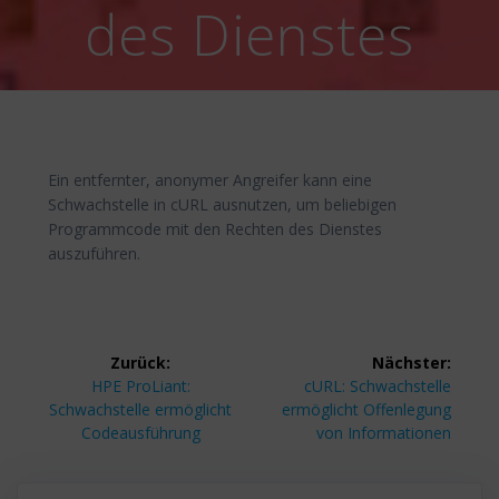
des Dienstes
Ein entfernter, anonymer Angreifer kann eine
Schwachstelle in cURL ausnutzen, um beliebigen
Programmcode mit den Rechten des Dienstes
auszuführen.
Beitragsnavigation
Zurück:
Nächster:
Vorheriger
Nächster
HPE ProLiant:
cURL: Schwachstelle
Beitrag:
Beitrag:
Schwachstelle ermöglicht
ermöglicht Offenlegung
Codeausführung
von Informationen