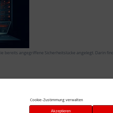
e bereits angegriffene Sicherheitslücke angelegt. Darin fin
Cookie-Zustimmung verwalten
Akzeptieren