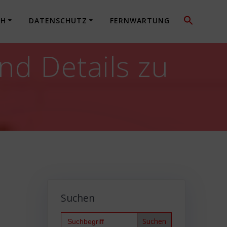
CH
DATENSCHUTZ
FERNWARTUNG
nd Details zu
Suchen
Search
for: