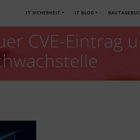
IT SICHERHEIT
IT BLOG
BAUTAGEBU
er CVE-Eintrag u
Schwachstelle