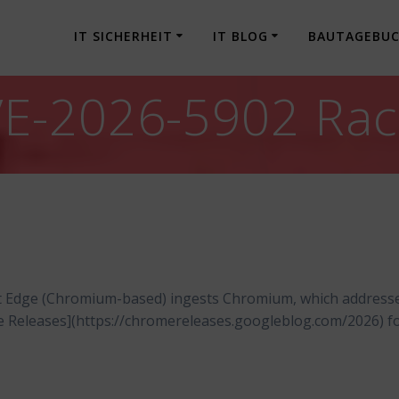
IT SICHERHEIT
IT BLOG
BAUTAGEBU
E-2026-5902 Rac
t Edge (Chromium-based) ingests Chromium, which address
me Releases](https://chromereleases.googleblog.com/2026) f