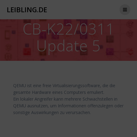
Zum
LEIBLING.DE
Inhalt
springen
CB-K22/0311
Update 5
QEMU ist eine freie Virtualisierungssoftware, die die
gesamte Hardware eines Computers emuliert.
Ein lokaler Angreifer kann mehrere Schwachstellen in
QEMU ausnutzen, um Informationen offenzulegen oder
sonstige Auswirkungen zu verursachen.