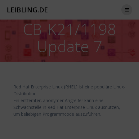
Zum
LEIBLING.DE
Inhalt
springen
CB-K21/1198
Update 7
Red Hat Enterprise Linux (RHEL) ist eine populäre Linux-
Distribution.
Ein entfernter, anonymer Angreifer kann eine
Schwachstelle in Red Hat Enterprise Linux ausnutzen,
um beliebigen Programmcode auszuführen.