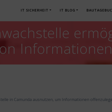
IT SICHERHEIT
IT BLOG
BAUTAGEBU
wachstelle ermög
von Informatione
stelle in Camunda ausnutzen, um Informationen offenzuleg