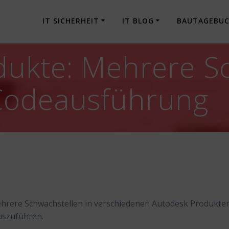
IT SICHERHEIT
IT BLOG
BAUTAGEBU
dukte: Mehrere S
Codeausführung
ehrere Schwachstellen in verschiedenen Autodesk Produkte
uszuführen.