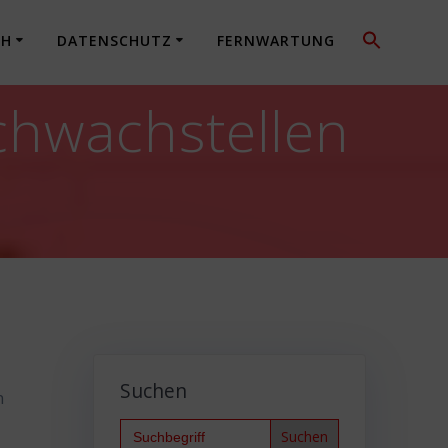
CH
DATENSCHUTZ
FERNWARTUNG
chwachstellen
Suchen
n
Search
for: