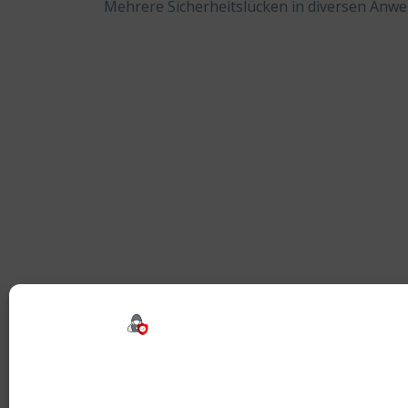
Mehrere Sicherheitslücken in diversen Anw
Beitragsnavigation