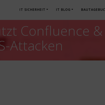
IT SICHERHEIT
IT BLOG
BAUTAGEBU
ützt Confluence &
S-Attacken