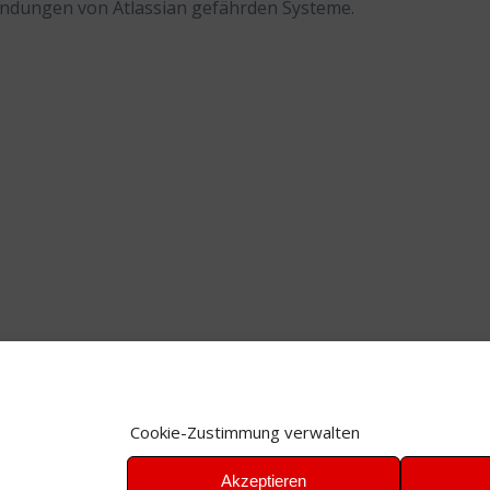
endungen von Atlassian gefährden Systeme.
Cookie-Zustimmung verwalten
Akzeptieren