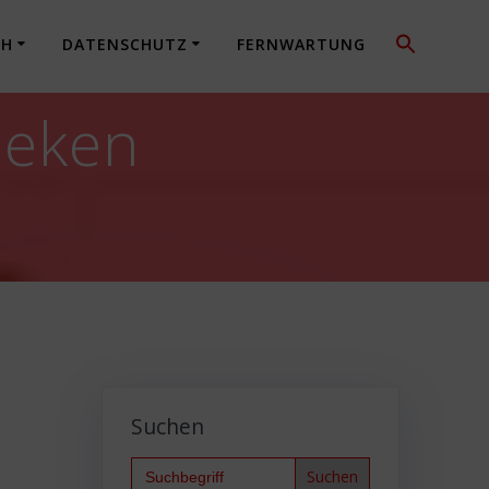
CH
DATENSCHUTZ
FERNWARTUNG
theken
Suchen
Search
for: