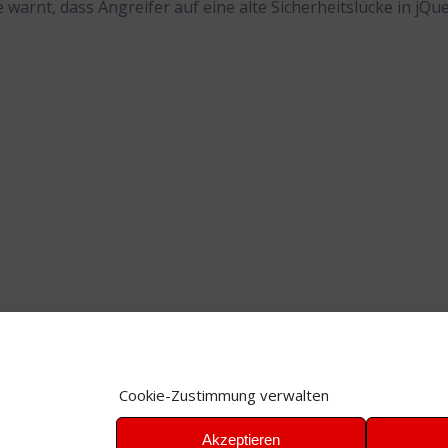
warnt, dass Angreifer auf eine alte Sicherheitslücke in jQu
Cookie-Zustimmung verwalten
Akzeptieren