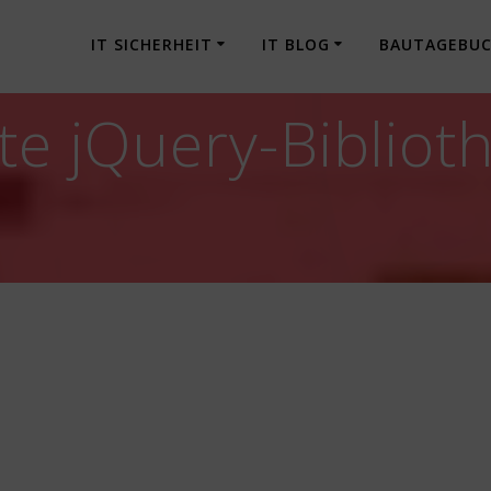
IT SICHERHEIT
IT BLOG
BAUTAGEBU
lte jQuery-Biblio