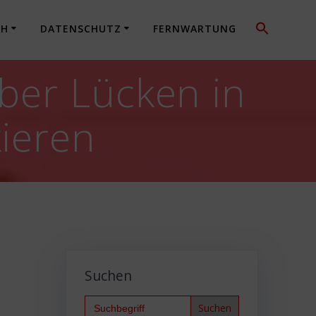
CH
DATENSCHUTZ
FERNWARTUNG
ber Lücken in
ieren
Suchen
Search
for: