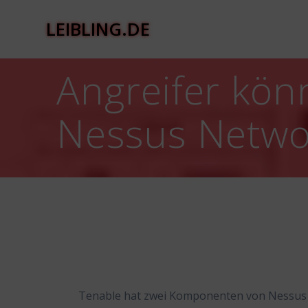
Zum
Inhalt
LEIBLING.DE
springen
Angreifer kön
Nessus Networ
Tenable hat zwei Komponenten von Nessus N