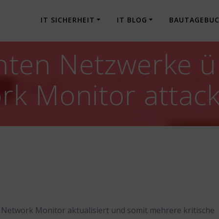
IT SICHERHEIT
IT BLOG
BAUTAGEBU
nten Netzwerke ü
k Monitor attack
etwork Monitor aktualisiert und somit mehrere kritische