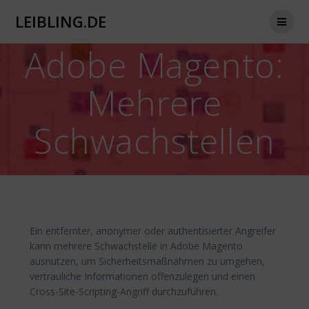
Zum
LEIBLING.DE
Inhalt
springen
Adobe Magento:
Mehrere
Schwachstellen
Ein entfernter, anonymer oder authentisierter Angreifer
kann mehrere Schwachstelle in Adobe Magento
ausnutzen, um Sicherheitsmaßnahmen zu umgehen,
vertrauliche Informationen offenzulegen und einen
Cross-Site-Scripting-Angriff durchzuführen.