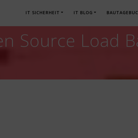
IT SICHERHEIT
IT BLOG
BAUTAGEBU
n Source Load Ba