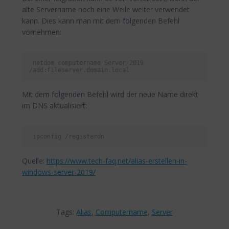
alte Servername noch eine Weile weiter verwendet
kann. Dies kann man mit dem folgenden Befehl
vornehmen:
 netdom computername Server-2019 
/add:fileserver.domain.local 
Mit dem folgenden Befehl wird der neue Name direkt
im DNS aktualisiert:
 ipconfig /registerdn 
Quelle:
https://www.tech-faq.net/alias-erstellen-in-
windows-server-2019/
Tags:
Alias
,
Computername
,
Server