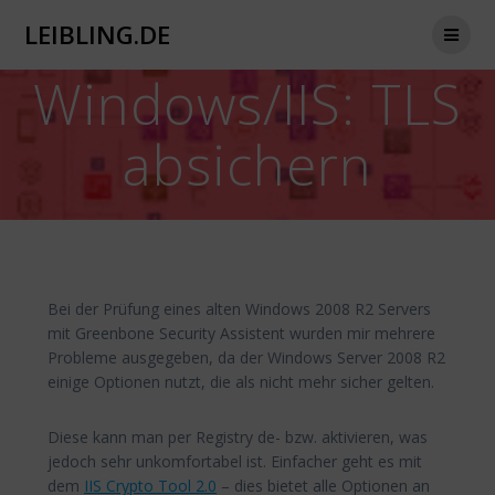
Zum
LEIBLING.DE
Inhalt
springen
Windows/IIS: TLS
absichern
Bei der Prüfung eines alten Windows 2008 R2 Servers
mit Greenbone Security Assistent wurden mir mehrere
Probleme ausgegeben, da der Windows Server 2008 R2
einige Optionen nutzt, die als nicht mehr sicher gelten.
Diese kann man per Registry de- bzw. aktivieren, was
jedoch sehr unkomfortabel ist. Einfacher geht es mit
dem
IIS Crypto Tool 2.0
– dies bietet alle Optionen an