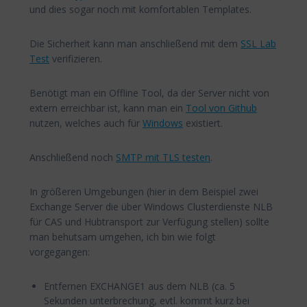
und dies sogar noch mit komfortablen Templates.
Die Sicherheit kann man anschließend mit dem
SSL Lab
Test
verifizieren.
Benötigt man ein Offline Tool, da der Server nicht von
extern erreichbar ist, kann man ein
Tool von Github
nutzen, welches auch für
Windows
existiert.
Anschließend noch
SMTP mit TLS testen
.
In größeren Umgebungen (hier in dem Beispiel zwei
Exchange Server die über Windows Clusterdienste NLB
für CAS und Hubtransport zur Verfügung stellen) sollte
man behutsam umgehen, ich bin wie folgt
vorgegangen:
Entfernen EXCHANGE1 aus dem NLB (ca. 5
Sekunden unterbrechung, evtl. kommt kurz bei