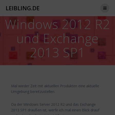
Zum
LEIBLING.DE
Inhalt
springen
Windows 2012 R2
und Exchange
2013 SP1
Mal wieder Zeit mit aktuellen Produkten eine aktuelle
Umgebung bereitzustellen.
Da der Windows Server 2012 R2 und das Exchange
2013 SP1 draußen ist, werfe ich mal einen Blick drauf