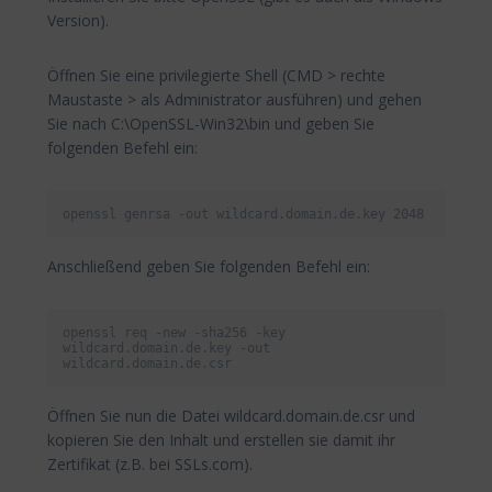
Version).
Öffnen Sie eine privilegierte Shell (CMD > rechte
Maustaste > als Administrator ausführen) und gehen
Sie nach C:\OpenSSL-Win32\bin und geben Sie
folgenden Befehl ein:
openssl genrsa -out wildcard.domain.de.key 2048
Anschließend geben Sie folgenden Befehl ein:
openssl req -new -sha256 -key 
wildcard.domain.de.key -out 
wildcard.domain.de.csr
Öffnen Sie nun die Datei wildcard.domain.de.csr und
kopieren Sie den Inhalt und erstellen sie damit ihr
Zertifikat (z.B. bei SSLs.com).