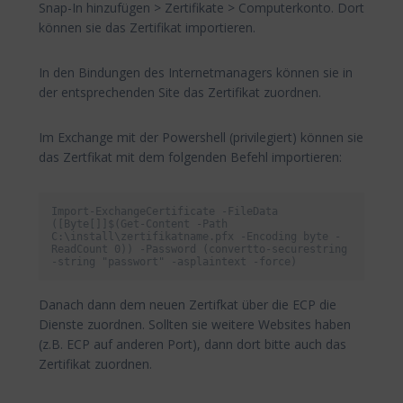
Snap-In hinzufügen > Zertifikate > Computerkonto. Dort
können sie das Zertifikat importieren.
In den Bindungen des Internetmanagers können sie in
der entsprechenden Site das Zertifikat zuordnen.
Im Exchange mit der Powershell (privilegiert) können sie
das Zertfikat mit dem folgenden Befehl importieren:
Import-ExchangeCertificate -FileData 
([Byte[]]$(Get-Content -Path 
C:\install\zertifikatname.pfx -Encoding byte -
ReadCount 0)) -Password (convertto-securestring 
-string "passwort" -asplaintext -force)
Danach dann dem neuen Zertifkat über die ECP die
Dienste zuordnen. Sollten sie weitere Websites haben
(z.B. ECP auf anderen Port), dann dort bitte auch das
Zertifikat zuordnen.