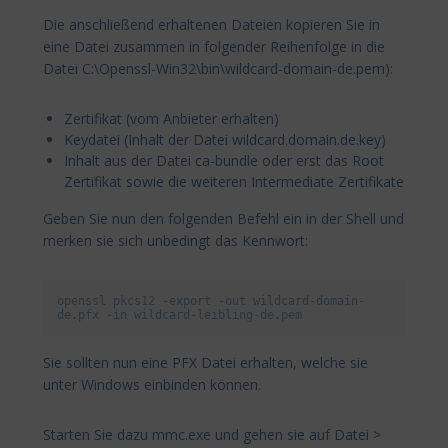
Die anschließend erhaltenen Dateien kopieren Sie in
eine Datei zusammen in folgender Reihenfolge in die
Datei C:\Openssl-Win32\bin\wildcard-domain-de.pem):
Zertifikat (vom Anbieter erhalten)
Keydatei (Inhalt der Datei wildcard.domain.de.key)
Inhalt aus der Datei ca-bundle oder erst das Root
Zertifikat sowie die weiteren Intermediate Zertifikate
Geben Sie nun den folgenden Befehl ein in der Shell und
merken sie sich unbedingt das Kennwort:
openssl 
pkcs12
-
export
-
out
 wildcard-domain-
de
.
pfx
-
in
 wildcard-leibling-de
.
pem
Sie sollten nun eine PFX Datei erhalten, welche sie
unter Windows einbinden können.
Starten Sie dazu mmc.exe und gehen sie auf Datei >