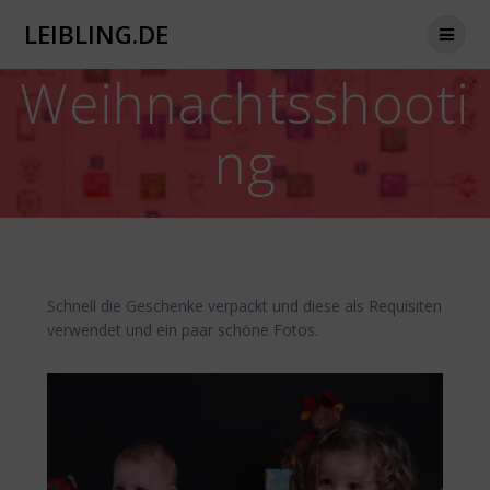
Zum
LEIBLING.DE
Inhalt
springen
Weihnachtsshooti
ng
Schnell die Geschenke verpackt und diese als Requisiten
verwendet und ein paar schöne Fotos.