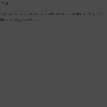
P UTM
htet werden. Dabei darauf achten, das bei der UTM OHNE
etzes eingestellt ist: