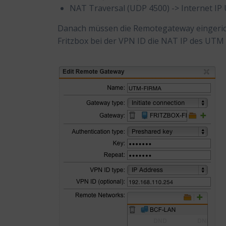
NAT Traversal (UDP 4500) -> Internet I
Danach müssen die Remotegateway eingeric
Fritzbox bei der VPN ID die NAT IP des UTM N