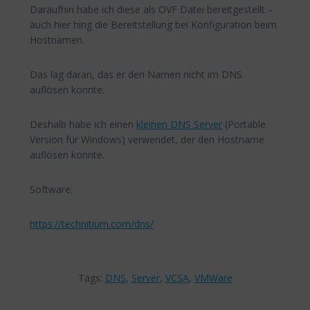
Daraufhin habe ich diese als OVF Datei bereitgestellt –
auch hier hing die Bereitstellung bei Konfiguration beim
Hostnamen.
Das lag daran, das er den Namen nicht im DNS
auflösen konnte.
Deshalb habe ich einen
kleinen DNS Server
(Portable
Version für Windows) verwendet, der den Hostname
auflösen konnte.
Software:
https://technitium.com/dns/
Tags:
DNS
,
Server
,
VCSA
,
VMWare