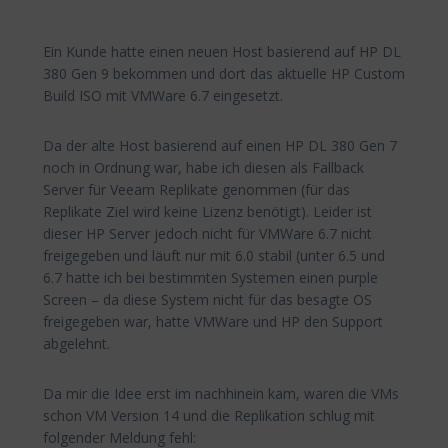
Ein Kunde hatte einen neuen Host basierend auf HP DL
380 Gen 9 bekommen und dort das aktuelle HP Custom
Build ISO mit VMWare 6.7 eingesetzt.
Da der alte Host basierend auf einen HP DL 380 Gen 7
noch in Ordnung war, habe ich diesen als Fallback
Server für Veeam Replikate genommen (für das
Replikate Ziel wird keine Lizenz benötigt). Leider ist
dieser HP Server jedoch nicht für VMWare 6.7 nicht
freigegeben und läuft nur mit 6.0 stabil (unter 6.5 und
6.7 hatte ich bei bestimmten Systemen einen purple
Screen – da diese System nicht für das besagte OS
freigegeben war, hatte VMWare und HP den Support
abgelehnt.
Da mir die Idee erst im nachhinein kam, waren die VMs
schon VM Version 14 und die Replikation schlug mit
folgender Meldung fehl: