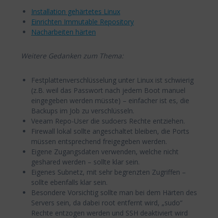
Installation gehärtetes Linux
Einrichten Immutable Repository
Nacharbeiten härten
Weitere Gedanken zum Thema:
Festplattenverschlüsselung unter Linux ist schwierig
(z.B. weil das Passwort nach jedem Boot manuel
eingegeben werden müsste) – einfacher ist es, die
Backups im Job zu verschlüsseln.
Veeam Repo-User die sudoers Rechte entziehen.
Firewall lokal sollte angeschaltet bleiben, die Ports
müssen entsprechend freigegeben werden.
Eigene Zugangsdaten verwenden, welche nicht
geshared werden – sollte klar sein.
Eigenes Subnetz, mit sehr begrenzten Zugriffen –
sollte ebenfalls klar sein.
Besondere Vorsichtig sollte man bei dem Härten des
Servers sein, da dabei root entfernt wird, „sudo“
Rechte entzogen werden und SSH deaktiviert wird