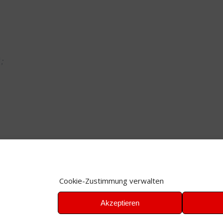
“;
Cookie-Zustimmung verwalten
tool
,
OSX
Akzeptieren