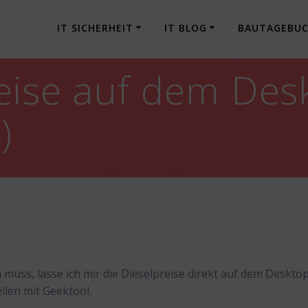
IT SICHERHEIT
IT BLOG
BAUTAGEBU
eise auf dem Des
)
 muss, lasse ich mir die Dieselpreise direkt auf dem Deskto
llen mit Geektool.