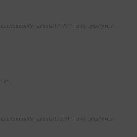
n.de/tankstelle_details/13783″ | awk ‚/fuel-price-
“ €“;
n.de/tankstelle_details/15539″ | awk ‚/fuel-price-