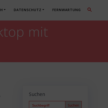
CH
DATENSCHUTZ
FERNWARTUNG
ktop mit
Suchen
p
Search
for: