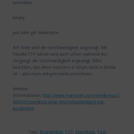
Anmelden
binary
put oder get dateiname
Am Ende wird die Geschwindigkeit angezeigt. Mit
Filezilla FTP Server wird auch schon während des
Vorgangs die Geschwindigkeit angezeigt. Bitte
beachten, das diese meistens in KByte nicht in Kilobit
ist – also noch entsprechend umrechnen.
Weitere
Informationen:
http://www.marosnet.com/wordpress/2
006/03/speedtest-einer-internetverbindung-mit-
bordmittel/
Tags:
Boardmittel
,
FTP
,
Speedtest
,
Tool