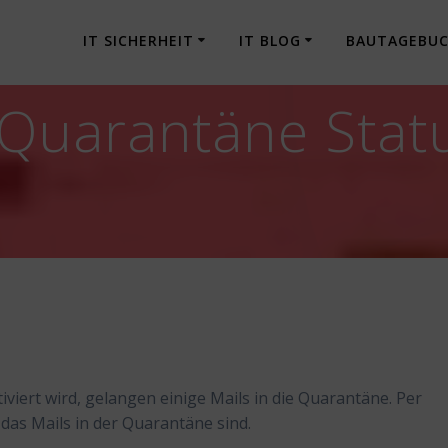
IT SICHERHEIT
IT BLOG
BAUTAGEBU
Quarantäne Stat
viert wird, gelangen einige Mails in die Quarantäne. Per
 das Mails in der Quarantäne sind.