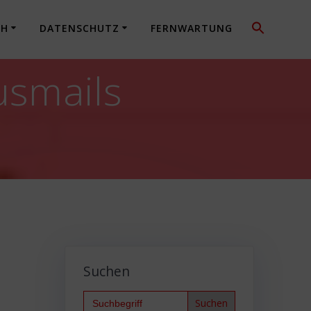
CH
DATENSCHUTZ
FERNWARTUNG
usmails
Suchen
Search
for: