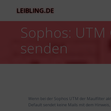
Zum
Inhalt
LEIBLING.DE
springen
Sophos: UTM 
senden
Wenn bei der Sophos UTM der Maulfilter akti
Default sendet keine Mails mit dem Hinweis,