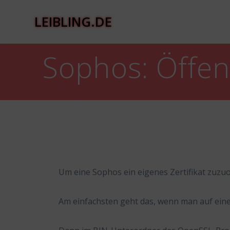
Zum
Inhalt
LEIBLING.DE
springen
Sophos: Öffen
Um eine Sophos ein eigenes Zertifikat zuzuo
Am einfachsten geht das, wenn man auf eine