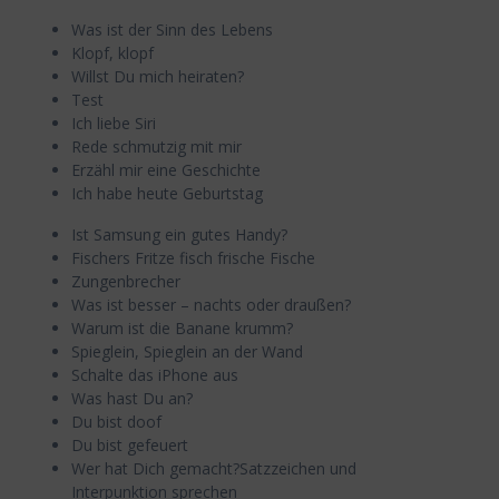
Was ist der Sinn des Lebens
Klopf, klopf
Willst Du mich heiraten?
Test
Ich liebe Siri
Rede schmutzig mit mir
Erzähl mir eine Geschichte
Ich habe heute Geburtstag
Ist Samsung ein gutes Handy?
Fischers Fritze fisch frische Fische
Zungenbrecher
Was ist besser – nachts oder draußen?
Warum ist die Banane krumm?
Spieglein, Spieglein an der Wand
Schalte das iPhone aus
Was hast Du an?
Du bist doof
Du bist gefeuert
Wer hat Dich gemacht?Satzzeichen und
Interpunktion sprechen