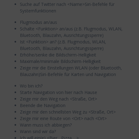
Suche auf Twitter nach <Name>Siri-Befehle für
Systemfunktionen
Flugmodus an/aus
Schalte <Funktion> an/aus (z.B. Flugmodus, WLAN,
Bluetooth, Blauzahn, Ausrichtungssperre)
Ist <Funktion> an? (z.B. Flugmodus, WLAN,
Bluetooth, Blauzahn, Ausrichtungssperre)
Erhöhe/senke die Bildschirm-Helligkeit
Maximale/minimale Bildschirm-Helligkeit
Zeige mir die Einstellungen WLAN (oder Bluetooth,
Blauzahn)Siri-Befehle für Karten und Navigation
Wo bin ich?
Starte Navigation von hier nach Hause
Zeige mir den Weg nach <Straße, Ort>
Beende die Navigation
Zeige mir den schnellsten Weg zu <Straße, Ort>
Zeige mir eine Route von <Ort> nach <Ort>
Wann muss ich abbiegen?
Wann sind wir da?
Ich will ein(e) <Bier , Pizza,…>