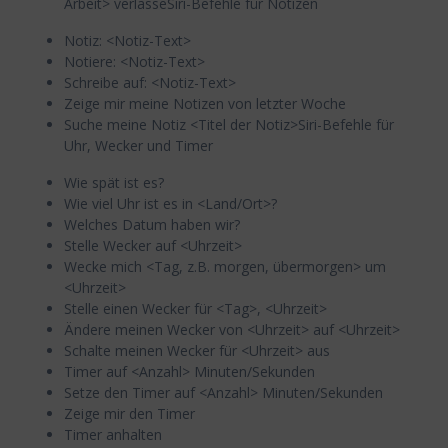
Arbeit> verlasseSiri-Befehle für Notizen
Notiz: <Notiz-Text>
Notiere: <Notiz-Text>
Schreibe auf: <Notiz-Text>
Zeige mir meine Notizen von letzter Woche
Suche meine Notiz <Titel der Notiz>Siri-Befehle für
Uhr, Wecker und Timer
Wie spät ist es?
Wie viel Uhr ist es in <Land/Ort>?
Welches Datum haben wir?
Stelle Wecker auf <Uhrzeit>
Wecke mich <Tag, z.B. morgen, übermorgen> um
<Uhrzeit>
Stelle einen Wecker für <Tag>, <Uhrzeit>
Ändere meinen Wecker von <Uhrzeit> auf <Uhrzeit>
Schalte meinen Wecker für <Uhrzeit> aus
Timer auf <Anzahl> Minuten/Sekunden
Setze den Timer auf <Anzahl> Minuten/Sekunden
Zeige mir den Timer
Timer anhalten