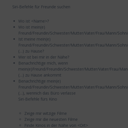
Siri-Befehle für Freunde suchen
Wo ist <Name>?
Wo ist mein(e)
Freund/Freundin/Schwester/Mutter/Vater/Frau/Mann/Sohn
Ist meine mein(e)
Freund/Freundin/Schwester/Mutter/Vater/Frau/Mann/Sohn
(…) zu Hause?
Wer ist bei mir in der Nähe?
Benachrichtige mich, wenn
mein(e)Freund/Freundin/Schwester/Mutter/Vater/Frau/Ma
(…) zu Hause ankommt
Benachrichtige mein(e)
Freund/Freundin/Schwester/Mutter/Vater/Frau/Mann/Sohn
(…), wennich das Büro verlasse
Siri-Befehle fürs Kino
Zeige mir witzige Filme
Zeige mir die neuesten Filme
Finde Kinos in der Nähe von <Ort>