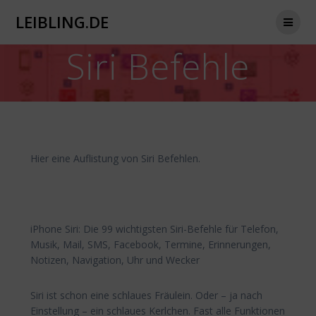
Zum
LEIBLING.DE
Inhalt
springen
Siri Befehle
Hier eine Auflistung von Siri Befehlen.
iPhone Siri: Die 99 wichtigsten Siri-Befehle für Telefon,
Musik, Mail, SMS, Facebook, Termine, Erinnerungen,
Notizen, Navigation, Uhr und Wecker
Siri ist schon eine schlaues Fräulein. Oder – ja nach
Einstellung – ein schlaues Kerlchen. Fast alle Funktionen