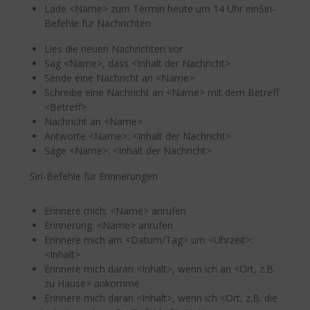
Lade <Name> zum Termin heute um 14 Uhr einSiri-
Befehle für Nachrichten
Lies die neuen Nachrichten vor
Sag <Name>, dass <Inhalt der Nachricht>
Sende eine Nachricht an <Name>
Schreibe eine Nachricht an <Name> mit dem Betreff
<Betreff>
Nachricht an <Name>
Antworte <Name>: <Inhalt der Nachricht>
Sage <Name>: <Inhalt der Nachricht>
Siri-Befehle für Erinnerungen
Erinnere mich: <Name> anrufen
Erinnerung: <Name> anrufen
Erinnere mich am <Datum/Tag> um <Uhrzeit>:
<Inhalt>
Erinnere mich daran <Inhalt>, wenn ich an <Ort, z.B.
zu Hause> ankomme
Erinnere mich daran <Inhalt>, wenn ich <Ort, z.B. die