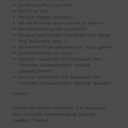
Ich bin betrunken (Taxi rufen)
Ruf mir ein Taxi
Wo ist in Stuttgart Mercedes?
Wie viel Kilometer sind es von mir zu <Name>?
Wie viele Einwohner hat <Land/Ort>?
Navigiere zum nächsten <Sonderziel> (z.B. Burger
King, McDonalds, Kino,…)
Wo kann ich Pizza/Sushi/Italienisch… essen gehen?
Suche Hautpstadt von <Land>
Suche ein <Sonderziel> (z.B. Restaurant, Kino,
Tankstelle, Sehenswürdigkeit, Geschäft,
Spielplatz,Toilette)
Finde ein <Sonderziel> (z.B. Restaurant, Kino,
Tankstelle, Sehenswürdigkeit, Geschäft, Spielplatz,
Toilette)
• Wo ist das nächste <Sonderziel> (z.B. Restaurant,
Kino, Tankstelle, Sehenswürdigkeit, Geschäft,
Spielplatz, Toilette)