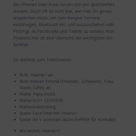
des iPhones oder iPads lassen sich per Spachbefehl
steuern. Doch oft ist nicht klar, wie man Siri genau
ansprechen muss, um zum Beispiel Termine
einzutragen, Bluetooth ein- und auszuschalten oder
Postings an Facebooks und Twitter zu senden. Kein
Problem: hier ist eine Übersicht der wichtigsten Siri-
Befehle.
Siri-Befehle zum Telefonieren
Rufe <Name> an
Rufe meinen Freund (Freundin, Schwester, Frau,
Mann, Sohn) an
Wähle Papa mobil.
Wähle 0211 12345678
Wahlwiederholung
Starte FaceTime mit <Name>
Spiele die V oicemails abSiri-Befehle für Kontakte
Wo wohnt <Name>?