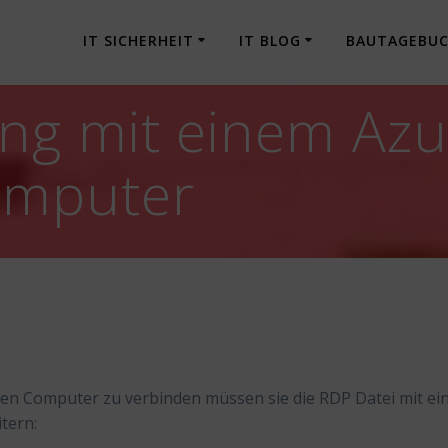
IT SICHERHEIT
IT BLOG
BAUTAGEBU
ng mit einem Az
omputer
 Computer zu verbinden müssen sie die RDP Datei mit e
tern: