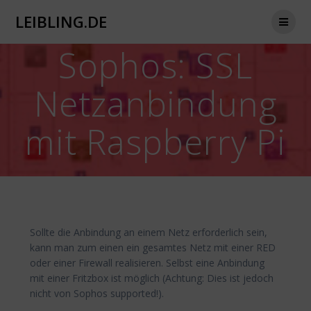
Zum
LEIBLING.DE
Inhalt
springen
Sophos: SSL
Netzanbindung
mit Raspberry Pi
Sollte die Anbindung an einem Netz erforderlich sein,
kann man zum einen ein gesamtes Netz mit einer RED
oder einer Firewall realisieren. Selbst eine Anbindung
mit einer Fritzbox ist möglich (Achtung: Dies ist jedoch
nicht von Sophos supported!).