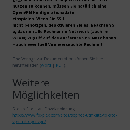
nutzen zu können, müssen Sie natürlich eine
OpenVPN Konfigurationsdatei
einspielen. Wenn Sie SSH
nicht benötigen, deaktivieren Sie es. Beachten Si
e, das nun alle Rechner im Netzwerk (auch im
WLAN) Zugriff auf das entfernte VPN Netz haben
– auch eventuell Virenverseuchte Rechner!
Eine Vorlage zur Dokumentation können Sie hier
herunterladen (
Word
|
PDF
).
Weitere
Möglichkeiten
Site-to-Site statt Einzelanbindung:
https://www.foxplex.com/sites/sophos-utm-site-to-site-
vpn-mit-openvpn/