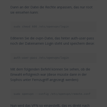
Dann an der Datei die Rechte anpassen, das nur root
sie einsehen kann:
sudo chmod 600 /etc/openvpn/login
Editieren Sie die ovpn-Datei, das hinter auth-user-pass
noch der Dateinamen Login steht und speichern diese:
auth-user-pass /etc/openvpn/login
Mit dem folgenden Befehl können Sie sehen, ob die
Einwahl erfolgreich war (diese müsste dann in der
Sophos unter Fernzugriff angezeigt werden):
sudo openvpn --config /etc/openvpn/remote.conf
Nun wird das VPN so eingestellt, das es direkt nach