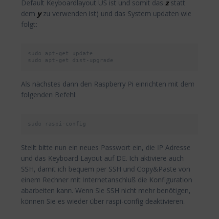
Default Keyboardlayout US ist und somit das
z
statt
dem
y
zu verwenden ist) und das System updaten wie
folgt:
sudo apt-get update

sudo apt-get dist-upgrade
Als nächstes dann den Raspberry Pi einrichten mit dem
folgenden Befehl:
sudo raspi-config
Stellt bitte nun ein neues Passwort ein, die IP Adresse
und das Keyboard Layout auf DE. Ich aktiviere auch
SSH, damit ich bequem per SSH und Copy&Paste von
einem Rechner mit Internetanschluß die Konfiguration
abarbeiten kann. Wenn Sie SSH nicht mehr benötigen,
können Sie es wieder über raspi-config deaktivieren.