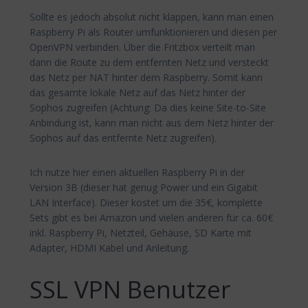
Sollte es jedoch absolut nicht klappen, kann man einen
Raspberry Pi als Router umfunktionieren und diesen per
OpenVPN verbinden. Über die Fritzbox verteilt man
dann die Route zu dem entfernten Netz und versteckt
das Netz per NAT hinter dem Raspberry. Somit kann
das gesamte lokale Netz auf das Netz hinter der
Sophos zugreifen (Achtung: Da dies keine Site-to-Site
Anbindung ist, kann man nicht aus dem Netz hinter der
Sophos auf das entfernte Netz zugreifen).
Ich nutze hier einen aktuellen Raspberry Pi in der
Version 3B (dieser hat genug Power und ein Gigabit
LAN Interface). Dieser kostet um die 35€, komplette
Sets gibt es bei Amazon und vielen anderen für ca. 60€
inkl. Raspberry Pi, Netzteil, Gehäuse, SD Karte mit
Adapter, HDMI Kabel und Anleitung.
SSL VPN Benutzer