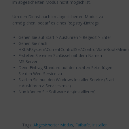
im abgesicherten Modus nicht möglich ist.
Um den Dienst auch im abgesicherten Modus zu
ermöglichen, bedarf es eines Registry-Eintrags.
Gehen Sie auf Start > Ausführen > Regedit > Enter
Gehen Sie nach
HKLM\System\CurrentControllSet\Control\SafeBoot\Minim
Erstellen Sie einen Schlüssel mit dem Namen
MSIServer
Denn Eintrag Standard auf der rechten Seite fügen
Sie den Wert Service zu
Starten Sie nun den Windows Installer Service (Start
> Ausführen > Services.msc)
Nun können Sie Software de-(installieren)
Tags:
Abgesicherter Modus
,
Failsafe
,
Installer