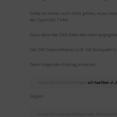
Sollte es immer noch nicht gehen, muss man 
der OpenVAS 7 VM).
Dazu dann die OVA Datei wie oben angegeben
Die OVF Datei editieren (z.B. mit Notepad++)
Denn folgenden Eintrag ersetzen:
<vssd:VirtualSystemType>
virtualbox-2.
Gegen:
<vssd:VirtualSystemType>vmx-07</vssd: