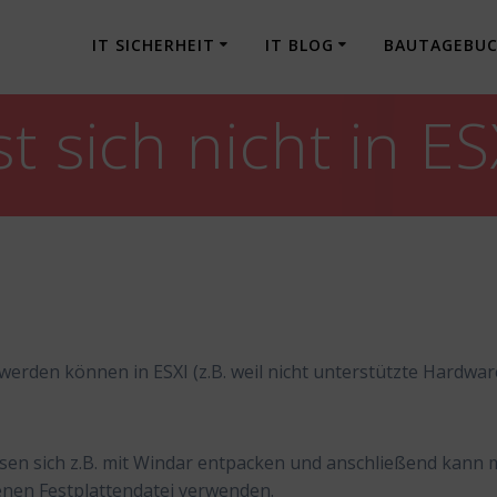
IT SICHERHEIT
IT BLOG
BAUTAGEBU
t sich nicht in E
t werden können in ESXI (z.B. weil nicht unterstützte Hardwar
sen sich z.B. mit Windar entpacken und anschließend kann
enen Festplattendatei verwenden.