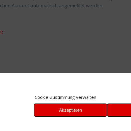
alschen Account automatisch angemeldet werden.
ce
Cookie-Zustimmung verwalten
Akzeptieren