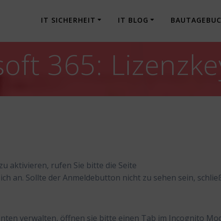
IT SICHERHEIT
IT BLOG
BAUTAGEBU
soft 365: Lizenzke
 aktivieren, rufen Sie bitte die Seite
ich an. Sollte der Anmeldebutton nicht zu sehen sein, schli
onten verwalten, öffnen sie bitte einen Tab im Incognito Mo