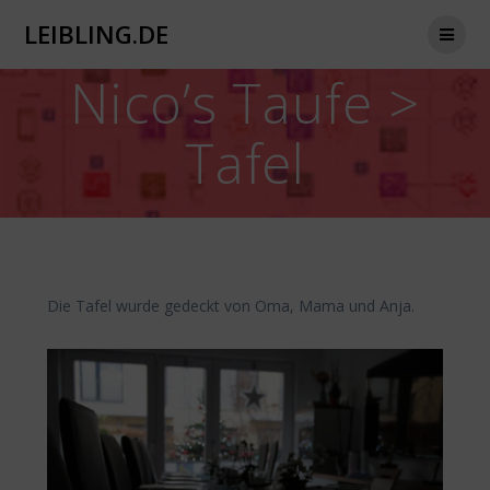
Zum
LEIBLING.DE
Inhalt
springen
Nico’s Taufe >
Tafel
Die Tafel wurde gedeckt von Oma, Mama und Anja.