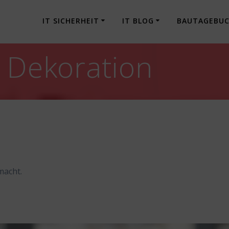
IT SICHERHEIT
IT BLOG
BAUTAGEBU
> Dekoration
macht.