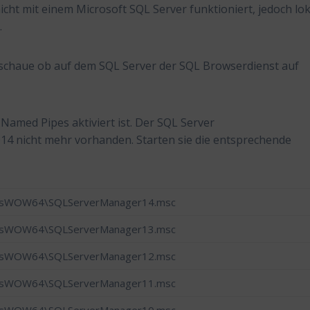
cht mit einem Microsoft SQL Server funktioniert, jedoch lok
.
te schaue ob auf dem SQL Server der SQL Browserdienst auf
Named Pipes aktiviert ist. Der SQL Server
14 nicht mehr vorhanden. Starten sie die entsprechende
ysWOW64\SQLServerManager14.msc
ysWOW64\SQLServerManager13.msc
ysWOW64\SQLServerManager12.msc
ysWOW64\SQLServerManager11.msc