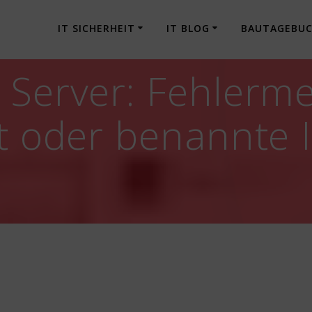
IT SICHERHEIT
IT BLOG
BAUTAGEBU
 Server: Fehlerm
et oder benannte 