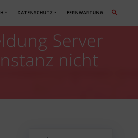
CH
DATENSCHUTZ
FERNWARTUNG
eldung Server
Instanz nicht