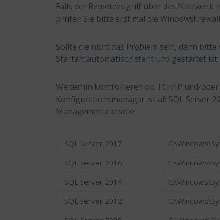
Falls der Remotezugriff über das Netzwerk ni
prüfen Sie bitte erst mal die Windowsfirewall
Sollte die nicht das Problem sein, dann bit
Startart automatisch steht und gestartet ist.
Weiterhin kontrollieren ob TCP/IP und/oder 
Konfigurationsmanager ist ab SQL Server 20
Managementconsole:
SQL Server 2017
C:\Windows\S
SQL Server 2016
C:\Windows\S
SQL Server 2014
C:\Windows\S
SQL Server 2012
C:\Windows\S