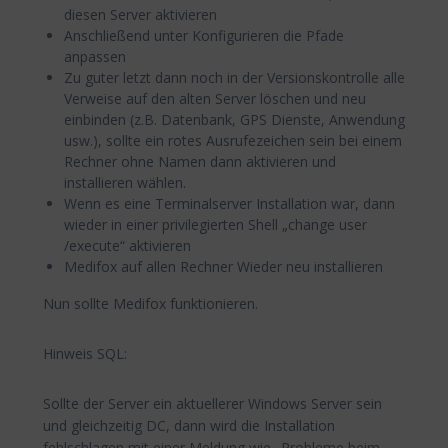
diesen Server aktivieren
Anschließend unter Konfigurieren die Pfade
anpassen
Zu guter letzt dann noch in der Versionskontrolle alle
Verweise auf den alten Server löschen und neu
einbinden (z.B. Datenbank, GPS Dienste, Anwendung
usw.), sollte ein rotes Ausrufezeichen sein bei einem
Rechner ohne Namen dann aktivieren und
installieren wählen.
Wenn es eine Terminalserver Installation war, dann
wieder in einer privilegierten Shell „change user
/execute“ aktivieren
Medifox auf allen Rechner Wieder neu installieren
Nun sollte Medifox funktionieren.
Hinweis SQL:
Sollte der Server ein aktuellerer Windows Server sein
und gleichzeitig DC, dann wird die Installation
fehlschlagen mit einer Meldung wie „Probleme beim