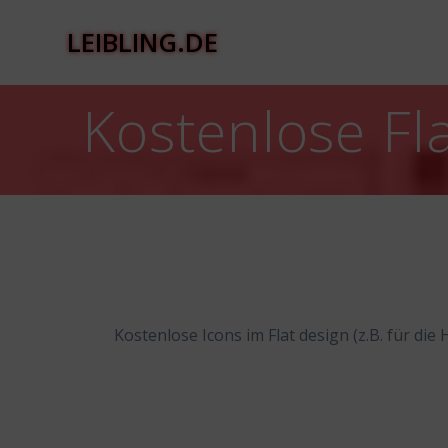
Zum
Inhalt
LEIBLING.DE
springen
Kostenlose Fl
Kostenlose Icons im Flat design (z.B. für di
Beitragsnavigation