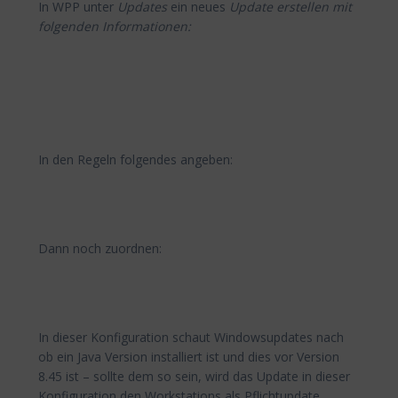
In WPP unter
Updates
ein neues
Update erstellen mit
folgenden Informationen:
In den Regeln folgendes angeben:
Dann noch zuordnen:
In dieser Konfiguration schaut Windowsupdates nach
ob ein Java Version installiert ist und dies vor Version
8.45 ist – sollte dem so sein, wird das Update in dieser
Konfiguration den Workstations als Pflichtupdate