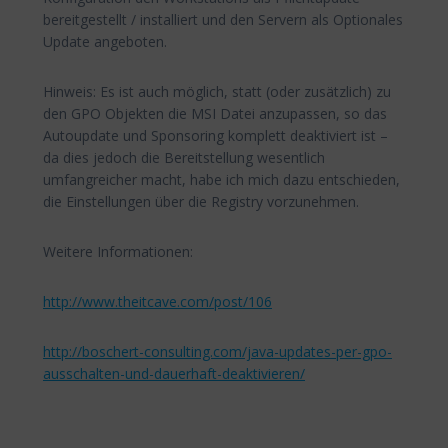
bereitgestellt / installiert und den Servern als Optionales
Update angeboten.
Hinweis: Es ist auch möglich, statt (oder zusätzlich) zu
den GPO Objekten die MSI Datei anzupassen, so das
Autoupdate und Sponsoring komplett deaktiviert ist –
da dies jedoch die Bereitstellung wesentlich
umfangreicher macht, habe ich mich dazu entschieden,
die Einstellungen über die Registry vorzunehmen.
Weitere Informationen:
http://www.theitcave.com/post/106
http://boschert-consulting.com/java-updates-per-gpo-
ausschalten-und-dauerhaft-deaktivieren/