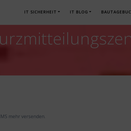
IT SICHERHEIT
IT BLOG
BAUTAGEBU
urzmitteilungszen
 SMS mehr versenden.