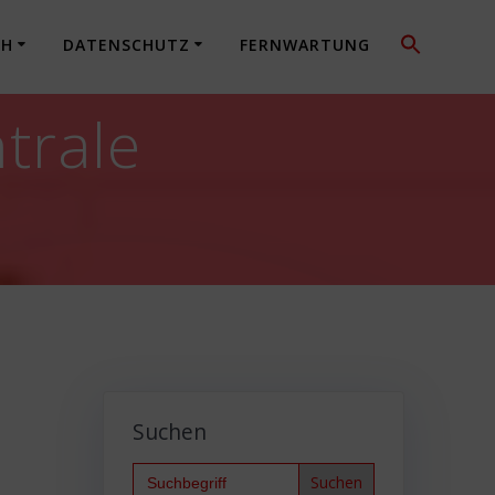
CH
DATENSCHUTZ
FERNWARTUNG
trale
Suchen
Search
for: