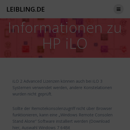
Zum
LEIBLING.DE
Inhalt
springen
Informationen zu
HP iLO
iLO 2 Advanced Lizenzen können auch bei iLO 3
Systemen verwendet werden, andere Konstelationen
wurden nicht geprüft.
Sollte der Remotekonsolenzugriff nicht über Browser
funktionieren, kann eine „Windows Remote Consolen
Stand Alone“ Software installiert werden (Download
hier, Auswahl Windows 7 64Bit