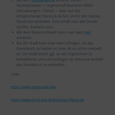
Geobasisdaten > Liegenschaftskataster NRW>
Gemarkungen / Fluren) – dann auf das
entsprechende Flurstück klicken und in den Ebenen
Flurstücke einstellen. Dort erhält man alle Details
(Größe, Bauland usw.).
Mit dem Bodenrichtwert kann man dann
hier
ermitteln.
Bei der Stadt kann man dann erfragen, ob das
Grundstück zu kaufen ist oder ob es schon verkauft
ist. Die Stadt bietet ggf. an den Eigentümer zu
kontaktieren und nachzufragen ob Interesse besteht
das Grundstück zu verkaufen.
Links:
https://www.geoportal.nrw/
https://www.boris.nrw.de/borisplus/?lang=de