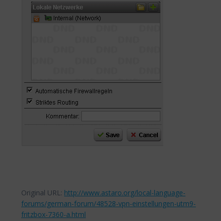
Original URL:
http://www.astaro.org/local-language-
forums/german-forum/48528-vpn-einstellungen-utm9-
fritzbox-7360-a.html