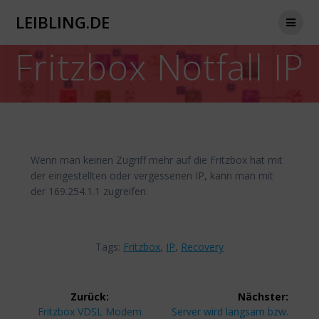
Zum
LEIBLING.DE
Inhalt
springen
Fritzbox Notfall IP
Wenn man keinen Zugriff mehr auf die Fritzbox hat mit
der eingestellten oder vergessenen IP, kann man mit
der 169.254.1.1 zugreifen.
Tags:
Fritzbox
,
IP
,
Recovery
Beitragsnavigation
Zurück:
Nächster:
Vorheriger
Nächster
Fritzbox VDSL Modem
Server wird langsam bzw.