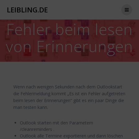
Zum
LEIBLING.DE
Inhalt
springen
Fehler beim lesen
von Erinnerungen
Wenn nach wenigen Sekunden nach dem Outlookstart
die Fehlermeldung kommt „Es ist ein Fehler aufgetreten
beim lesen der Erinnerungen“ gibt es ein paar Dinge die
man testen kann.
Outlook starten mit den Parametern
/cleanreminders .
Outlook alle Termine exportieren und dann löschen